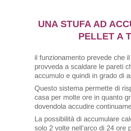
UNA STUFA AD ACC
PELLET A 
il funzionamento prevede che il 
provveda a scaldare le pareti c
accumulo e quindi in grado di as
Questo sistema permette di ris
casa per molte ore in quanto gra
dovendola accudire continuame
La possibilità di accumulare cal
solo 2 volte nell’arco di 24 or