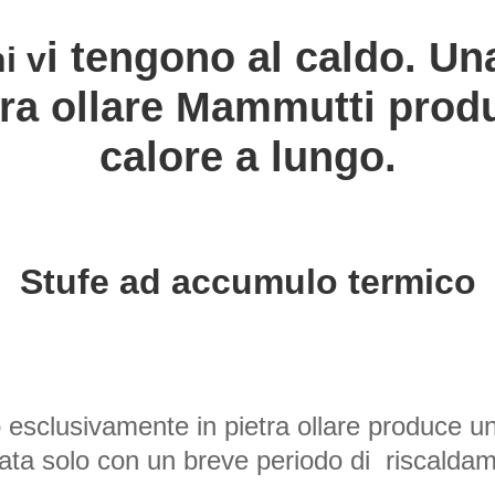
i tengono al caldo. Una
i v
tra ollare Mammutti produ
calore a lungo.
Stufe ad accumulo t
ermico
esclusivamente in pietra ollare produce un 
ata solo con un breve periodo di  riscalda