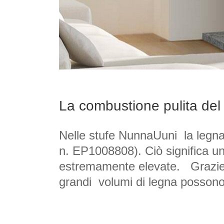
La combustione pulita de
Nelle stufe NunnaUuni  la legna
n. EP1008808). Ciò significa u
estremamente elevate.   Grazie
grandi  volumi di legna possono 