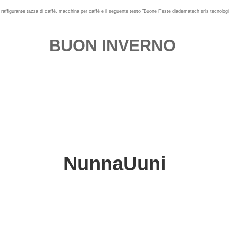
BUON INVERNO 
NunnaUuni