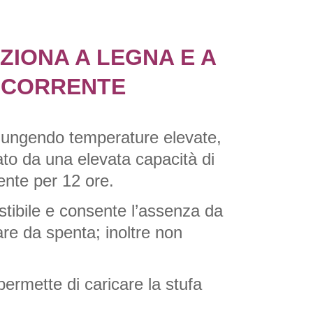
IONA A LEGNA E A 
A CORRENTE
giungendo temperature elevate, 
to da una elevata capacità di 
iente per 12 ore.
ibile e consente l’assenza da 
re da spenta; inoltre non 
ermette di caricare la stufa 