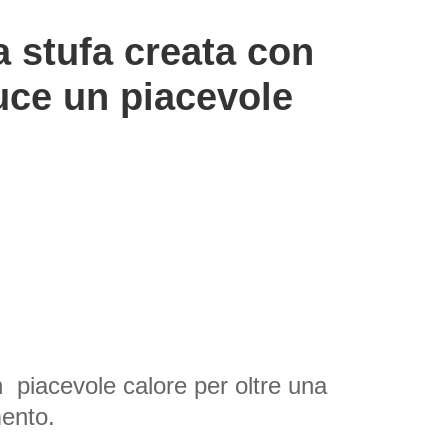
 stufa creata con 
ce un piacevole 
 piacevole calore per oltre una 
mento.