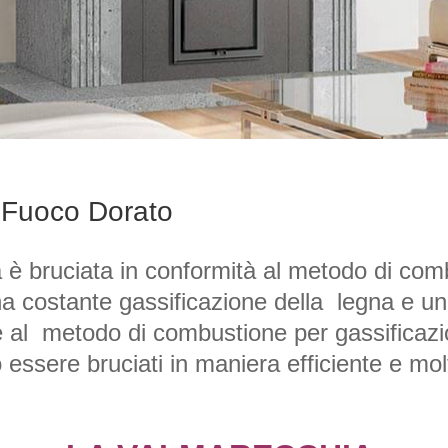
l Fuoco Dorato
 è bruciata in conformità al metodo di com
na costante gassificazione della  legna e u
 al  metodo di combustione per gassificaz
essere bruciati in maniera efficiente e molt