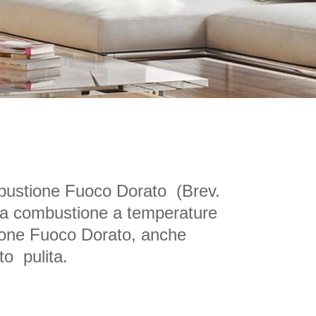
bustione Fuoco Dorato  (Brev. 
na combustione a temperature 
ione Fuoco Dorato, anche 
o  pulita.