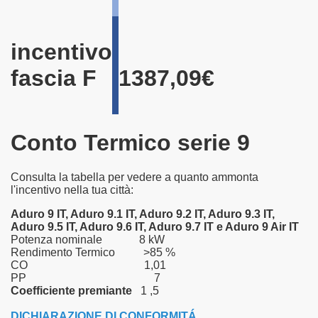
incentivo
fascia F
1387,09
€
Conto Termico serie 9
Consulta la tabella per vedere a quanto ammonta
l'incentivo nella tua città:
Aduro 9 IT, Aduro 9.1 IT, Aduro 9.2 IT, Aduro 9.3 IT,
Aduro 9.5 IT, Aduro 9.6 IT, Aduro 9.7 IT e Aduro 9 Air IT
Potenza nominale 8 kW
Rendimento Termico >85 %
CO 1,01
PP 7
Coefficiente premiante
1 ,5
DICHIARAZIONE DI CONFORMITÁ