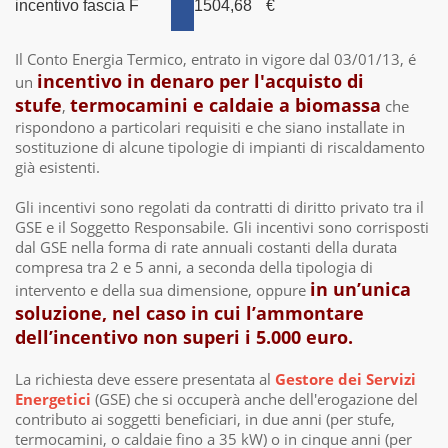
incentivo fascia F
1504,68
€
Il Conto Energia Termico, entrato in vigore dal 03/01/13, é
incentivo in denaro per l'acquisto di
un
stufe
termocamini e caldaie a biomassa
,
che
rispondono a particolari requisiti e che siano installate in
sostituzione di alcune tipologie di impianti di riscaldamento
già esistenti.
Gli incentivi sono regolati da contratti di diritto privato tra il
GSE e il Soggetto Responsabile. Gli incentivi sono corrisposti
dal GSE nella forma di rate annuali costanti della durata
compresa tra 2 e 5 anni, a seconda della tipologia di
in un’unica
intervento e della sua dimensione, oppure
soluzione, nel caso in cui l’ammontare
dell’incentivo non superi i 5.000 euro.
La richiesta deve essere presentata al
Gestore dei Servizi
Energetici
(GSE) che si occuperà anche dell'erogazione del
contributo ai soggetti beneficiari, in due anni (per stufe,
termocamini, o caldaie fino a 35 kW) o in cinque anni (per