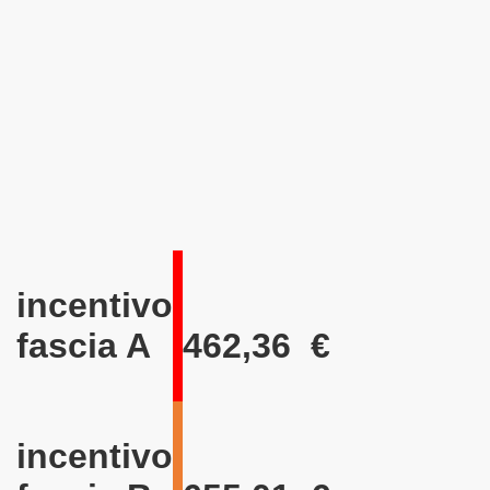
incentivo
fascia A
462,36
€
incentivo