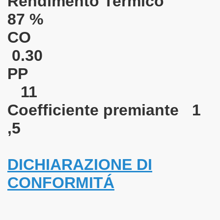
Rendimento Termico
87 %
lo di calore
CO
0.30
PP
11
Coefficiente premiante
1
,5
DICHIARAZIONE DI
CONFORMITÁ