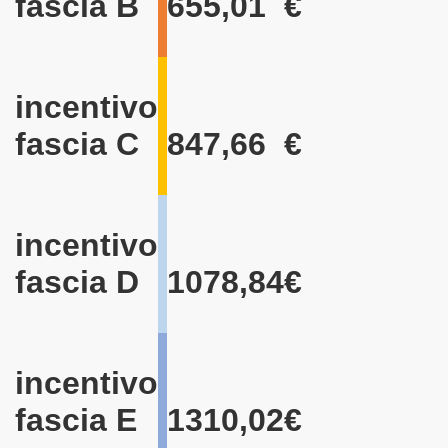
fascia B
655,01
€
incentivo
fascia C
847,66
€
incentivo
fascia D
1078,84
€
incentivo
fascia E
1310,02
€