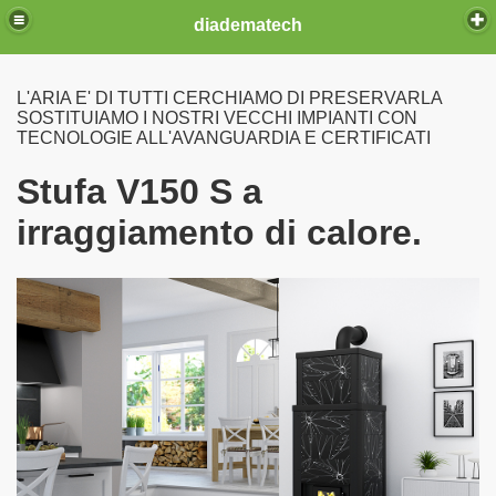
diadematech
L'ARIA E' DI TUTTI CERCHIAMO DI PRESERVARLA
SOSTITUIAMO I NOSTRI VECCHI IMPIANTI CON
TECNOLOGIE ALL'AVANGUARDIA E CERTIFICATI
ia fissa
Stufa V150 S a
irraggiamento di calore.