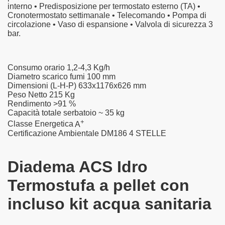
interno • Predisposizione per termostato esterno (TA) •
Cronotermostato settimanale • Telecomando • Pompa di
circolazione • Vaso di espansione • Valvola di sicurezza 3
bar.
Consumo orario
1,2-4,3 Kg/h
Diametro scarico fumi
100 mm
Dimensioni (L-H-P)
633x1176x626 mm
Peso Netto
215 Kg
Rendimento
>91 %
Capacità totale serbatoio
~ 35 kg
+
Classe Energetica
A
Certificazione Ambientale DM186
4 STELLE
Diadema ACS Idro
Termostufa a pellet con
incluso kit acqua sanitaria