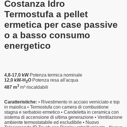
Costanza Idro
Termostufa a pellet
ermetica per case passive
o a basso consumo
energetico
4,8-17,0 kW
Potenza termica nominale
12,0 kW-H
O
Potenza resa all'acqua
2
3
487 m
m³ riscaldabili
Caratteristiche:
• Rivestimento in acciaio verniciato e top
in maiolica • Termostufa con camera di combustione
stagna e serbatoio ermetico • Candeletta in ceramica con
sistema di accensione di ultima generazione • Ventilazione
ambiente termostatabile ed escludibile • Nuovo