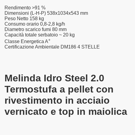
Rendimento
>91 %
Dimensioni (L-H-P)
538x1034x543 mm
Peso Netto
158 kg
Consumo orario
0,8-2,8 kg/h
Diametro scarico fumi
80 mm
Capacità totale serbatoio
~ 20 kg
+
Classe Energetica
A
Certificazione Ambientale DM186
4 STELLE
Melinda Idro Steel 2.0
Termostufa a pellet con
rivestimento in acciaio
vernicato e top in maiolica