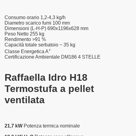
Consumo orario
1,2-4,3 kg/h
Diametro scarico fumi
100 mm
Dimensioni (L-H-P)
690x1196x628 mm
Peso Netto
255 kg
Rendimento
>91 %
Capacità totale serbatoio
~ 35 kg
+
Classe Energetica
A
Certificazione Ambientale DM186
4 STELLE
Raffaella Idro H18
Termostufa a pellet
ventilata
21,7 kW
Potenza termica nominale