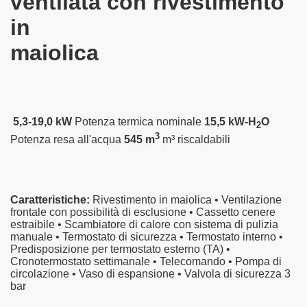
ventilata con rivestimento
in
maiolica
5,3-19,0 kW
Potenza termica nominale
15,5 kW-H
O
2
3
Potenza resa all'acqua
545 m
m³ riscaldabili
Caratteristiche:
Rivestimento in maiolica • Ventilazione
frontale con possibilità di esclusione • Cassetto cenere
estraibile • Scambiatore di calore con sistema di pulizia
manuale • Termostato di sicurezza • Termostato interno •
Predisposizione per termostato esterno (TA) •
Cronotermostato settimanale • Telecomando • Pompa di
circolazione • Vaso di espansione • Valvola di sicurezza 3
bar