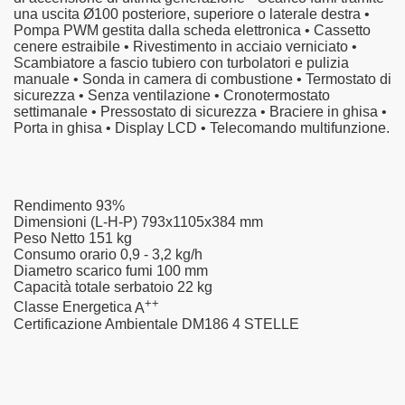
una uscita Ø100 posteriore, superiore o laterale destra •
Pompa PWM gestita dalla scheda elettronica • Cassetto
cenere estraibile • Rivestimento in acciaio verniciato •
Scambiatore a fascio tubiero con turbolatori e pulizia
manuale • Sonda in camera di combustione • Termostato di
sicurezza • Senza ventilazione • Cronotermostato
settimanale • Pressostato di sicurezza • Braciere in ghisa •
Porta in ghisa • Display LCD • Telecomando multifunzione.
Rendimento
93%
Dimensioni (L-H-P)
793x1105x384 mm
Peso Netto
151 kg
Consumo orario
0,9 - 3,2 kg/h
Diametro scarico fumi
100 mm
Capacità totale serbatoio
22 kg
+
+
Classe Energetica
A
Certificazione Ambientale DM186
4 STELLE