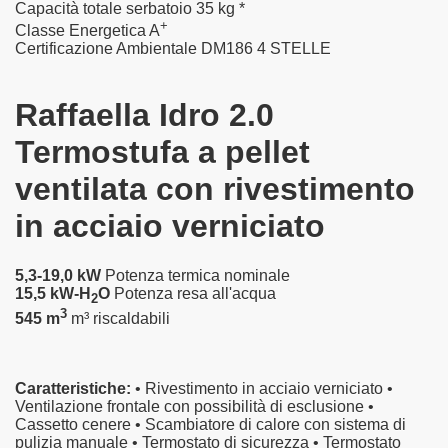
Capacità totale serbatoio
35 kg *
+
Classe Energetica
A
Certificazione Ambientale DM186
4 STELLE
Raffaella Idro 2.0
Termostufa a pellet
ventilata con rivestimento
in acciaio verniciato
5,3-19,0 kW
Potenza termica nominale
15,5 kW-H
O
Potenza resa all'acqua
2
3
545 m
m³ riscaldabili
Caratteristiche:
• Rivestimento in acciaio verniciato •
Ventilazione frontale con possibilità di esclusione •
Cassetto cenere • Scambiatore di calore con sistema di
pulizia manuale • Termostato di sicurezza • Termostato