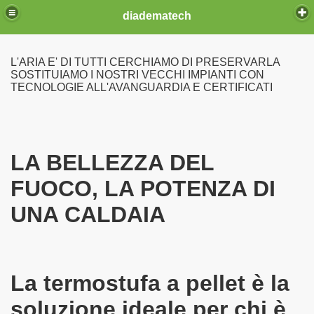
diadematech
L'ARIA E' DI TUTTI CERCHIAMO DI PRESERVARLA
SOSTITUIAMO I NOSTRI VECCHI IMPIANTI CON
TECNOLOGIE ALL'AVANGUARDIA E CERTIFICATI
ia fissa
LA BELLEZZA DEL
FUOCO, LA POTENZA DI
UNA CALDAIA
K LINE
La termostufa a pellet è la
R
soluzione ideale per chi è
A TOSCA