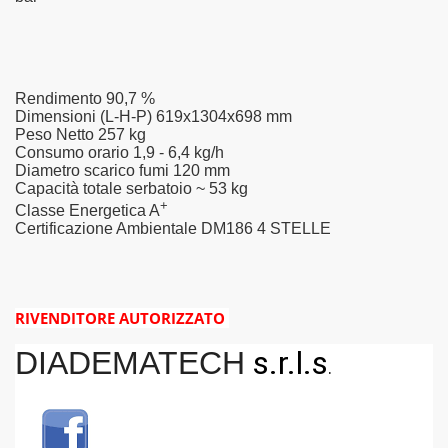
Rendimento
90,7 %
Dimensioni (L-H-P)
619x1304x698 mm
Peso Netto
257 kg
Consumo orario
1,9 - 6,4 kg/h
Diametro scarico fumi
120 mm
Capacità totale serbatoio
~ 53 kg
+
Classe Energetica
A
Certificazione Ambientale DM186
4 STELLE
RIVENDITORE AUTORIZZATO
s.r.l.s
DIADEMATECH
.