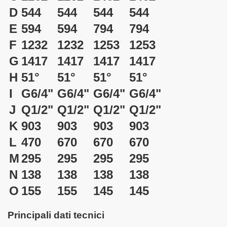
D
544
544
544
544
E
594
594
794
794
F
1232
1232
1253
1253
G
1417
1417
1417
1417
H
51°
51°
51°
51°
I
G6/4"
G6/4"
G6/4"
G6/4"
J
Q1/2"
Q1/2"
Q1/2"
Q1/2"
K
903
903
903
903
L
470
670
670
670
M
295
295
295
295
N
138
138
138
138
O
155
155
145
145
Principali dati tecnici