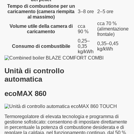
Tempo di combustione per un
caricamento (camera riempita
3–8 ore
2–5 ore
al massimo)
cca 70 %
Volume utile della camera di
cca
(alimentazione
caricamento
90 %
frontale)
0,25–
0,35–0,45
Consumo di combustibile
0,35
kg/kWh
kg/kWh
Unità di controllo
automatica
ecoMAX 860
Termoregolatore di elevata tecnologia e programma di
gestione sofisticato: consentono di impostare direttamente
in percentuale la potenza di combustione desiderata e di
regolare la caldaia, nel funzionamento continuo, dal 50 %