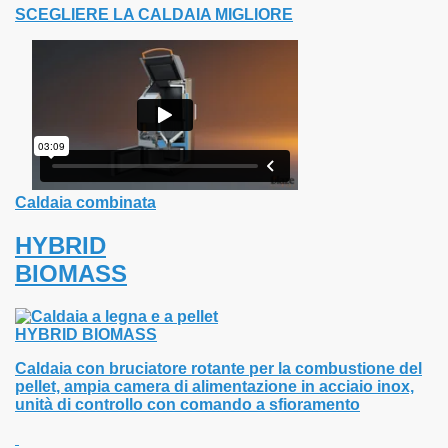
SCEGLIERE LA CALDAIA MIGLIORE
Caldaia combinata
HYBRID
BIOMASS
d biomass
ort Combi
Caldaia con bruciatore rotante per la combustione del
pellet, ampia camera di alimentazione in acciaio inox,
unità di controllo con comando a sfioramento