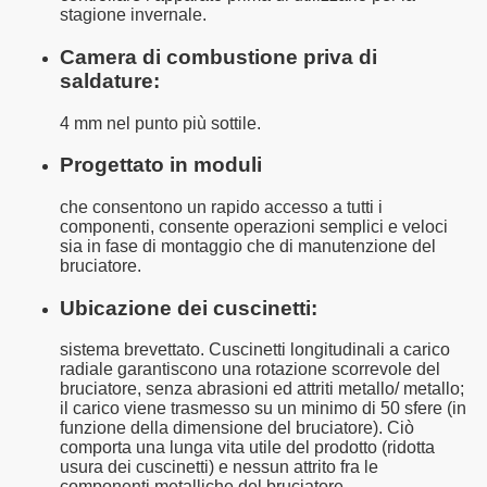
stagione invernale.
Camera di combustione priva di
saldature:
4 mm nel punto più sottile.
Progettato in moduli
che consentono un rapido accesso a tutti i
componenti, consente operazioni semplici e veloci
sia in fase di montaggio che di manutenzione del
bruciatore.
Ubicazione dei cuscinetti:
sistema brevettato. Cuscinetti longitudinali a carico
radiale garantiscono una rotazione scorrevole del
bruciatore, senza abrasioni ed attriti metallo/ metallo;
il carico viene trasmesso su un minimo di 50 sfere (in
funzione della dimensione del bruciatore). Ciò
comporta una lunga vita utile del prodotto (ridotta
usura dei cuscinetti) e nessun attrito fra le
componenti metalliche del bruciatore.