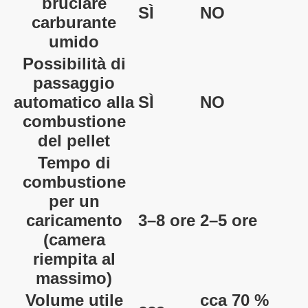
bruciare
SÌ
NO
carburante
umido
Possibilità di
passaggio
automatico alla
SÌ
NO
combustione
del pellet
Tempo di
combustione
per un
caricamento
3–8 ore
2–5 ore
(camera
riempita al
massimo)
Volume utile
cca 70 %