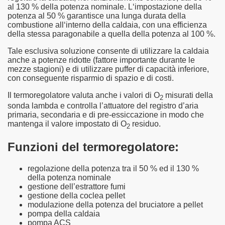
al 130 % della potenza nominale. L‘impostazione della
potenza al 50 % garantisce una lunga durata della
combustione all‘interno della caldaia, con una efficienza
della stessa paragonabile a quella della potenza al 100 %.
Tale esclusiva soluzione consente di utilizzare la caldaia
anche a potenze ridotte (fattore importante durante le
mezze stagioni) e di utilizzare puffer di capacità inferiore,
con conseguente risparmio di spazio e di costi.
Il termoregolatore valuta anche i valori di O
misurati della
2
sonda lambda e controlla l’attuatore del registro d’aria
primaria, secondaria e di pre-essiccazione in modo che
mantenga il valore impostato di O
residuo.
2
Funzioni del termoregolatore:
regolazione della potenza tra il 50 % ed il 130 %
della potenza nominale
gestione dell’estrattore fumi
gestione della coclea pellet
modulazione della potenza del bruciatore a pellet
pompa della caldaia
pompa ACS