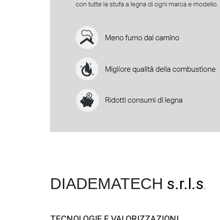
s.r.l.s
DIADEMATECH
.
TECNOLOGIE E VALORIZZAZIONI