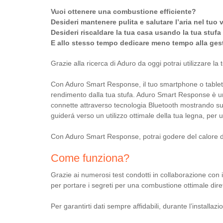
Vuoi ottenere una combustione efficiente?
Desideri mantenere pulita e salutare l’aria nel tuo 
Desideri riscaldare la tua casa usando la tua stuf
E allo stesso tempo dedicare meno tempo alla gest
Grazie alla ricerca di Aduro da oggi potrai utilizzare 
Con Aduro Smart Response, il tuo smartphone o tablet d
rendimento dalla tua stufa. Aduro Smart Response è un 
connette attraverso tecnologia Bluetooth mostrando su
guiderá verso un utilizzo ottimale della tua legna, per
Con Aduro Smart Response, potrai godere del calore de
Come funziona?
Grazie ai numerosi test condotti in collaborazione con il
per portare i segreti per una combustione ottimale dir
Per garantirti dati sempre affidabili, durante l’installazi