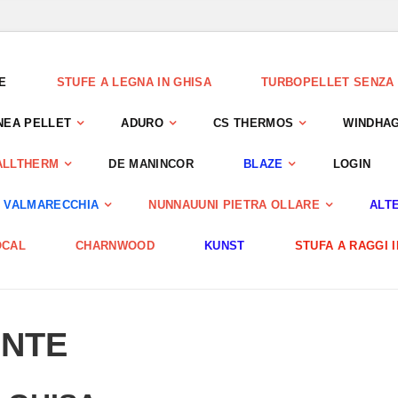
E
STUFE A LEGNA IN GHISA
TURBOPELLET SENZA 
NEA PELLET
ADURO
CS THERMOS
WINDHA
ALLTHERM
DE MANINCOR
BLAZE
LOGIN
 VALMARECCHIA
NUNNAUUNI PIETRA OLLARE
ALTE
OCAL
CHARNWOOD
KUNST
STUFA A RAGGI 
ENTE