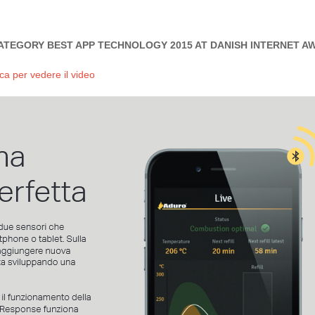
ATEGORY BEST APP TECHNOLOGY 2015 AT DANISH INTERNET A
ca per vedere il video