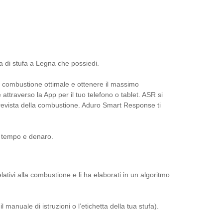
a di stufa a Legna che possiedi.
a combustione ottimale e ottenere il massimo
traverso la App per il tuo telefono o tablet. ASR si
revista della combustione. Aduro Smart Response ti
o tempo e denaro.
lativi alla combustione e li ha elaborati in un algoritmo
l manuale di istruzioni o l’etichetta della tua stufa).