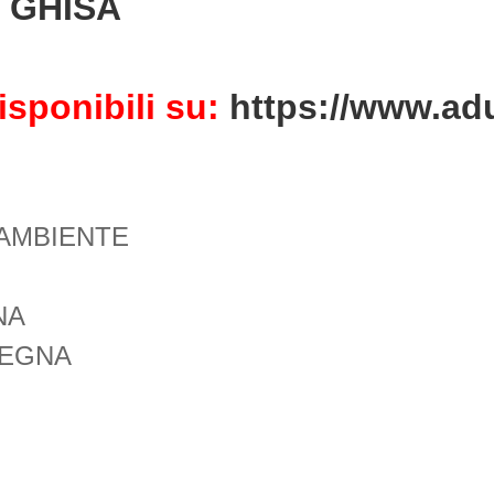
N GHISA
isponibili su:
https://www.adu
AMBIENTE
NA
LEGNA