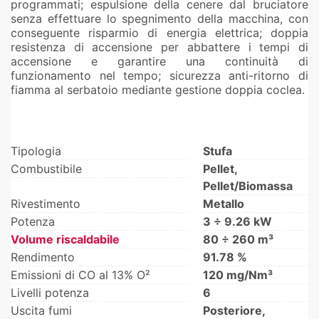
programmati; espulsione della cenere dal bruciatore
senza effettuare lo spegnimento della macchina, con
ARDA
conseguente risparmio di energia elettrica; doppia
resistenza di accensione per abbattere i tempi di
accensione e garantire una continuità di
funzionamento nel tempo; sicurezza anti-ritorno di
fiamma al serbatoio mediante gestione doppia coclea.
Tipologia
Stufa
Combustibile
Pellet,
Pellet/Biomassa
Rivestimento
Metallo
Potenza
3 ÷ 9.26 kW
Volume riscaldabile
80 ÷ 260 m³
Rendimento
91.78 %
Emissioni di CO al 13% O²
120 mg/Nm³
Livelli potenza
6
Uscita fumi
Posteriore,