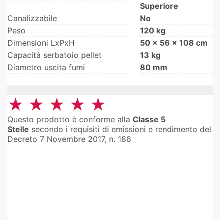
Superiore
Canalizzabile
No
Peso
120 kg
Dimensioni LxPxH
50 x 56 x 108 cm
Capacità serbatoio pellet
13 kg
Diametro uscita fumi
80 mm
★ ★ ★ ★ ★
Questo prodotto è conforme alla
Classe 5
Stelle
secondo i requisiti di emissioni e rendimento del
Decreto 7 Novembre 2017, n. 186
lo di calore