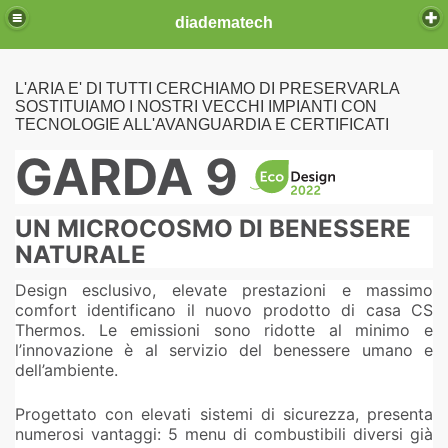
diadematech
L'ARIA E' DI TUTTI CERCHIAMO DI PRESERVARLA
SOSTITUIAMO I NOSTRI VECCHI IMPIANTI CON
TECNOLOGIE ALL'AVANGUARDIA E CERTIFICATI
ia fissa
GARDA 9
UN MICROCOSMO DI BENESSERE
NATURALE
Design esclusivo, elevate prestazioni e massimo
comfort identificano il nuovo prodotto di casa CS
Thermos. Le emissioni sono ridotte al minimo e
l’innovazione è al servizio del benessere umano e
 CS THERMOS
dell’ambiente.
RNO CAMPEGGIO
Progettato con elevati sistemi di sicurezza, presenta
numerosi vantaggi: 5 menu di combustibili diversi già
O