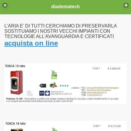
diadematech
L'ARIA E' DI TUTTI CERCHIAMO DI PRESERVARLA
SOSTITUIAMO I NOSTRI VECCHI IMPIANTI CON
TECNOLOGIE ALL'AVANGUARDIA E CERTIFICATI
acquista on line
ia fissa
K LINE
R
A TOSCA