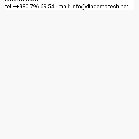
tel ++380 796 69 54 - mail: info@diadematech.net