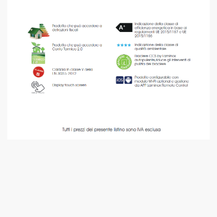
lo di calore