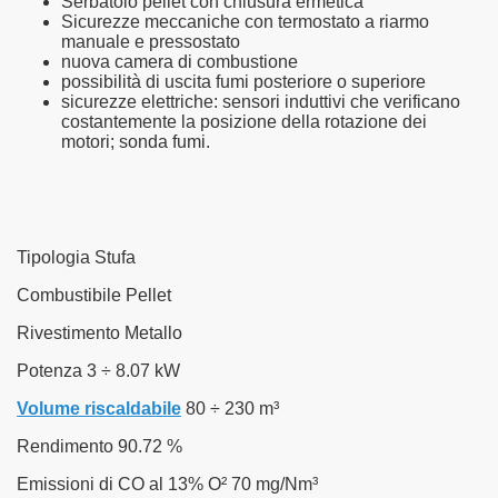
Serbatoio pellet con chiusura ermetica
Sicurezze meccaniche con termostato a riarmo
manuale e pressostato
nuova camera di combustione
possibilità di uscita fumi posteriore o superiore
sicurezze elettriche: sensori induttivi che verificano
costantemente la posizione della rotazione dei
motori; sonda fumi.
Tipologia Stufa
Combustibile Pellet
Rivestimento Metallo
Potenza 3 ÷ 8.07 kW
Volume riscaldabile
80 ÷ 230 m³
Rendimento 90.72 %
Emissioni di CO al 13% O² 70 mg/Nm³