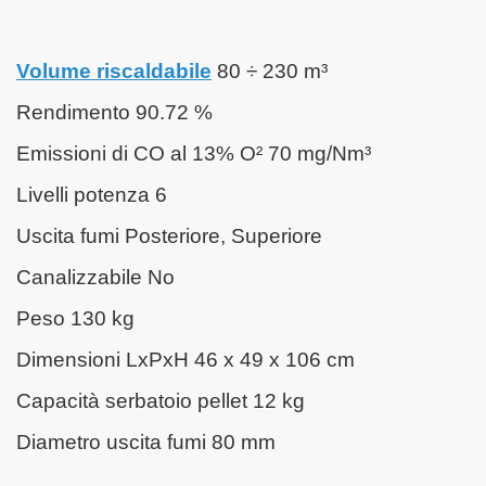
Volume riscaldabile
80 ÷ 230 m³
Rendimento 90.72 %
Emissioni di CO al 13% O² 70 mg/Nm³
Livelli potenza 6
Uscita fumi Posteriore, Superiore
Canalizzabile No
Peso 130 kg
Dimensioni LxPxH 46 x 49 x 106 cm
lo di calore
Capacità serbatoio pellet 12 kg
Diametro uscita fumi 80 mm