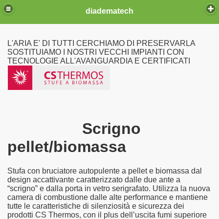
diadematech
L'ARIA E' DI TUTTI CERCHIAMO DI PRESERVARLA
SOSTITUIAMO I NOSTRI VECCHI IMPIANTI CON
TECNOLOGIE ALL'AVANGUARDIA E CERTIFICATI
ia fissa
Scrigno
pellet/biomassa
K LINE
Stufa con bruciatore autopulente a pellet e biomassa dal
design accattivante caratterizzato dalle due ante a
“scrigno” e dalla porta in vetro serigrafato. Utilizza la nuova
R
camera di combustione dalle alte performance e mantiene
tutte le caratteristiche di silenziosità e sicurezza dei
prodotti CS Thermos, con il plus dell’uscita fumi superiore
A TOSCA