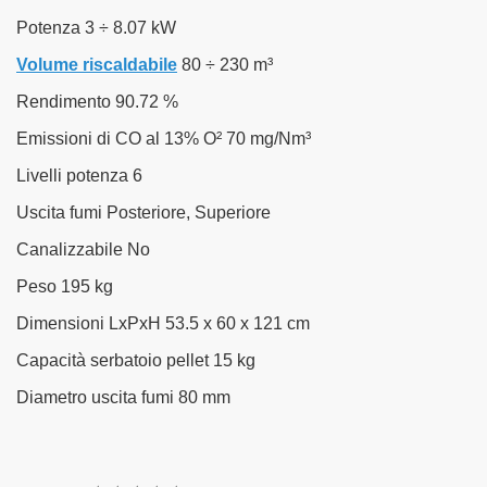
Potenza 3 ÷ 8.07 kW
Volume riscaldabile
80 ÷ 230 m³
Rendimento 90.72 %
Emissioni di CO al 13% O² 70 mg/Nm³
Livelli potenza 6
Uscita fumi Posteriore, Superiore
Canalizzabile No
Peso 195 kg
Dimensioni LxPxH 53.5 x 60 x 121 cm
Capacità serbatoio pellet 15 kg
Diametro uscita fumi 80 mm