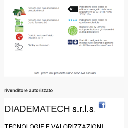
rivenditore autorizzato
s.r.l.s
DIADEMATECH
.
TECNOLOGIE E VALORIZZAZIONI