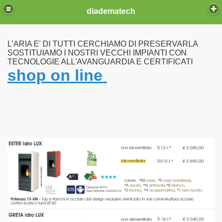
diadematech
L'ARIA E' DI TUTTI CERCHIAMO DI PRESERVARLA
SOSTITUIAMO I NOSTRI VECCHI IMPIANTI CON
TECNOLOGIE ALL'AVANGUARDIA E CERTIFICATI
shop on line
ia fissa
K LINE
R
A TOSCA