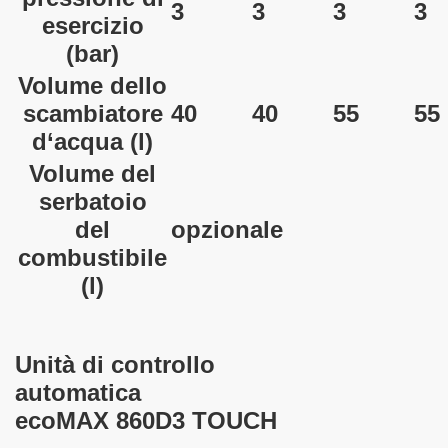
3
3
3
3
esercizio
(bar)
Volume dello
scambiatore
40
40
55
55
d‘acqua
(l)
Volume del
serbatoio
del
opzionale
combustibile
(l)
Unità di controllo
automatica
ecoMAX 860D3 TOUCH