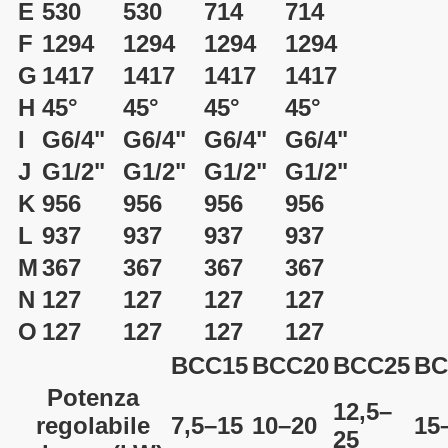
E
530
530
714
714
F
1294
1294
1294
1294
G
1417
1417
1417
1417
H
45°
45°
45°
45°
I
G6/4"
G6/4"
G6/4"
G6/4"
J
G1/2"
G1/2"
G1/2"
G1/2"
K
956
956
956
956
L
937
937
937
937
M
367
367
367
367
N
127
127
127
127
O
127
127
127
127
BCC15
BCC20
BCC25
BC
Potenza
12,5–
regolabile
7,5–15
10–20
15
25